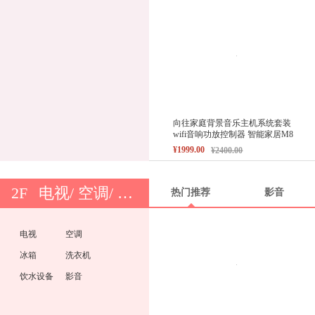
向往家庭背景音乐主机系统套装
wifi音响功放控制器 智能家居M8
¥1999.00
¥2400.00
2F
电视/ 空调/ 冰箱/ 洗衣机
热门推荐
影音
电视
空调
冰箱
洗衣机
饮水设备
影音